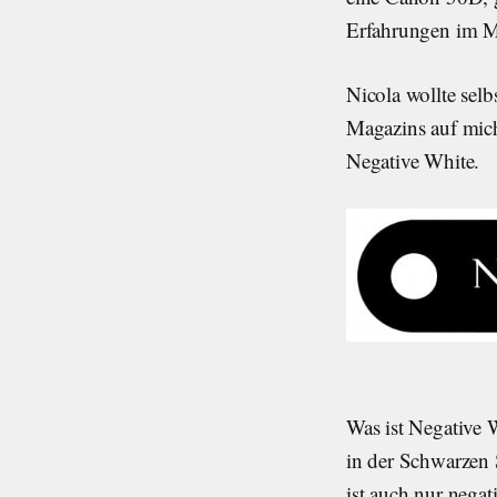
Erfahrungen im M
Nicola wollte sel
Magazins auf mich
Negative White.
Was ist Negative 
in der Schwarzen
ist auch nur negat