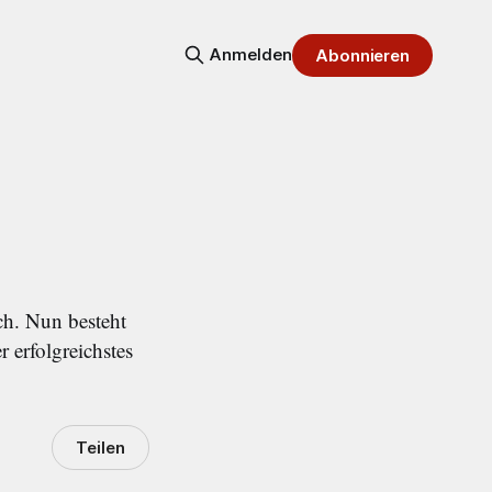
Anmelden
Abonnieren
ch. Nun besteht
r erfolgreichstes
Teilen