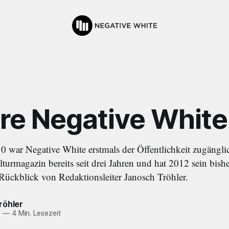
re Negative White
 war Negative White erstmals der Öffentlichkeit zugängli
lturmagazin bereits seit drei Jahren und hat 2012 sein bishe
n Rückblick von Redaktionsleiter Janosch Tröhler.
röhler
3
—
4 Min. Lesezeit