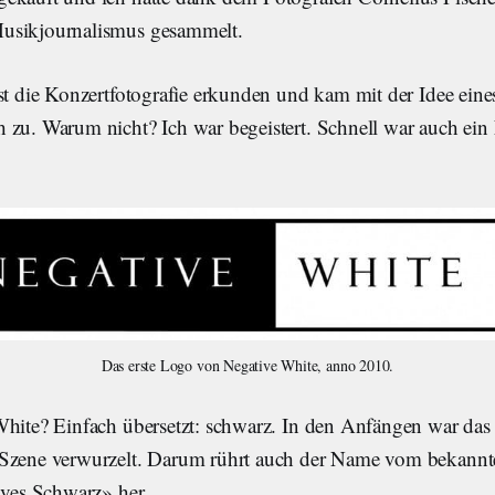
usikjournalismus gesammelt.
bst die Konzertfotografie erkunden und kam mit der Idee eine
 zu. Warum nicht? Ich war begeistert. Schnell war auch ei
Das erste Logo von Negative White, anno 2010.
White? Einfach übersetzt: schwarz. In den Anfängen war das
 Szene verwurzelt. Darum rührt auch der Name vom bekann
ives Schwarz» her.