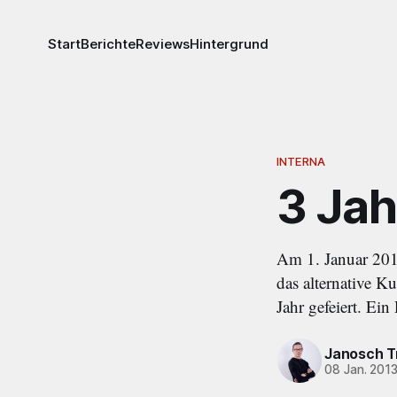
Start
Berichte
Reviews
Hintergrund
INTERNA
3 Jah
Am 1. Januar 2010
das alternative Ku
Jahr gefeiert. Ei
Janosch T
08 Jan. 201