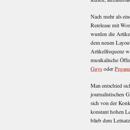
Nach mehr als ein
Rerelease mit Wor
wurden die Artike
dem neuen Layout f
Artikelfrequenz w
musikalische Öffnu
Guys
oder
Pegasu
Man entschied sic
journalistischen G
sich von der Konk
konstant hohen Lei
blieb dem Leitsatz