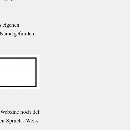
s eigenen
n Name gefunden:
 Webzine noch tief
ten Spruch «Weiss