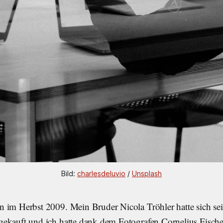
Bild: 
charlesdeluvio
 / 
Unsplash
 im Herbst 2009. Mein Bruder Nicola Tröhler hatte sich sei
ekauft und ich hatte dank dem Fotografen Cornelius Fischer