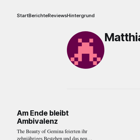
Start
Berichte
Reviews
Hintergrund
Matth
Am Ende bleibt
Ambivalenz
The Beauty of Gemina feierten ihr
zehnjähriges Bestehen und das neue