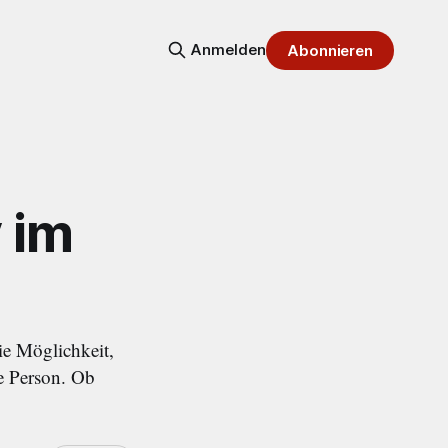
Anmelden
Abonnieren
y im
ie Möglichkeit,
ne Person. Ob