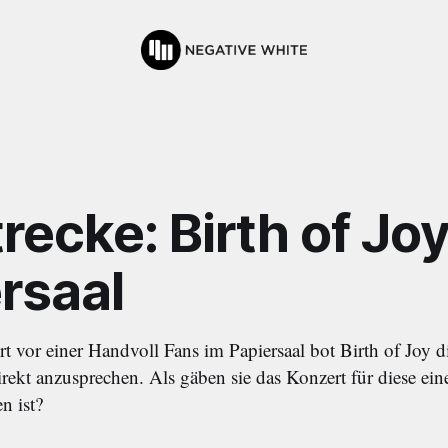
trecke: Birth of Jo
rsaal
t vor einer Handvoll Fans im Papiersaal bot Birth of Joy d
irekt anzusprechen. Als gäben sie das Konzert für diese ei
n ist?