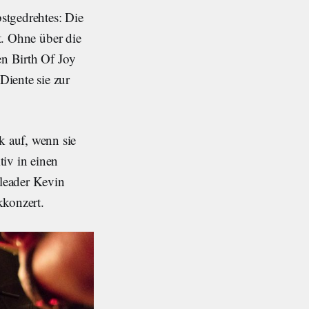
tgedrehtes: Die
ft. Ohne über die
en Birth Of Joy
Diente sie zur
 auf, wenn sie
tiv in einen
leader Kevin
kkonzert.