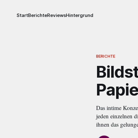
Start
Berichte
Reviews
Hintergrund
BERICHTE
Bilds
Papie
Das intime Konzer
jeden einzelnen d
ihnen das gelunge