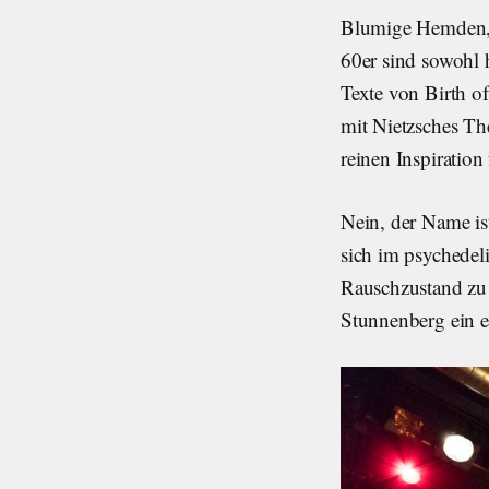
Blumige Hemden, 
60er sind sowohl h
Texte von Birth of
mit Nietzsches Th
reinen Inspiratio
Nein, der Name is
sich im psychedel
Rauschzustand zu 
Stunnenberg ein e