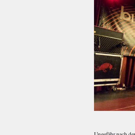
Ungefähr nach der 