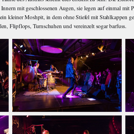
 Innern mit geschlossenen Augen, sie legen auf einmal mit P
ein kleiner Moshpit, in dem ohne Stiefel mit Stahlkappen ge
en, Flipflops, Turnschuhen und vereinzelt sogar barfuss.