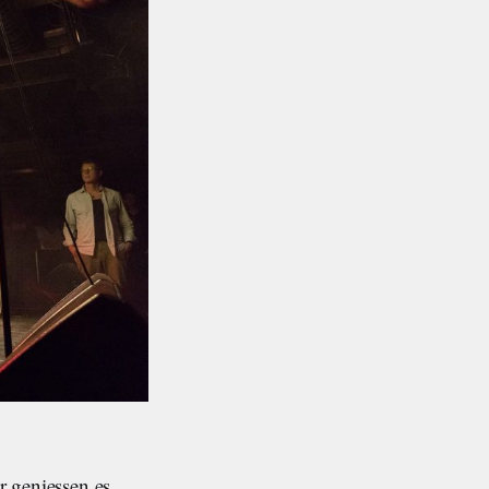
r geniessen es