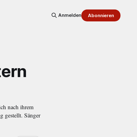
Anmelden
Abonnieren
tern
sich nach ihrem
g gestellt. Sänger