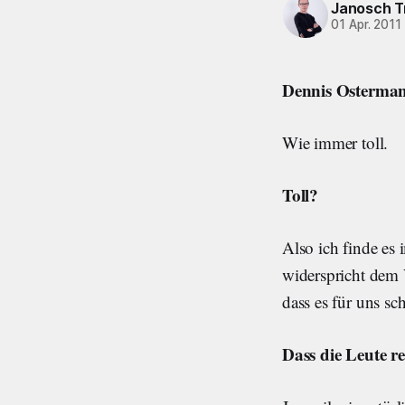
Janosch T
01 Apr. 2011
Dennis Osterman
Wie immer toll.
Toll?
Also ich finde es
widerspricht dem V
dass es für uns sc
Dass die Leute re