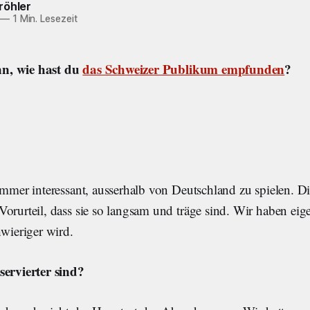
röhler
—
1 Min. Lesezeit
n, wie hast du
das Schweizer Publikum empfunden
?
 immer interessant, ausserhalb von Deutschland zu spielen. D
orurteil, dass sie so langsam und träge sind. Wir haben eige
hwieriger wird.
servierter sind?