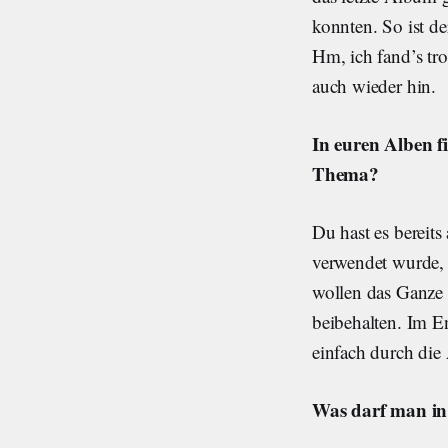
konnten. So ist d
Hm, ich fand’s tr
auch wieder hin.
In euren Alben fi
Thema?
Du hast es bereits
verwendet wurde, n
wollen das Ganze n
beibehalten. Im En
einfach durch die 
Was darf man in