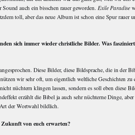
er Sound auch ein bisschen rauer geworden.
Exile Paradise
w
otzdem toll, aber das neue Album ist schon eine Spur rauer u
nden sich immer wieder christliche Bilder. Was faszinier
 angesprochen. Diese Bilder, diese Bildsprache, die in der Bi
ützen wir sehr oft, um eigentlich weltliche Geschichten zu 
icht nüchtern klingen lassen, sondern es soll eben diese Bi
deffekt erzählt die Bibel ja auch sehr nüchterne Dinge, aber
Art der Wortwahl bildlich.
 Zukunft von euch erwarten?