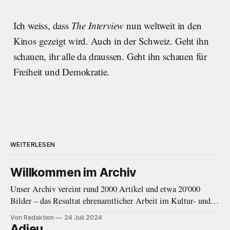
Ich weiss, dass
The Interview
nun weltweit in den
Kinos gezeigt wird. Auch in der Schweiz. Geht ihn
schauen, ihr alle da draussen. Geht ihn schauen für
Freiheit und Demokratie.
WEITERLESEN
Willkommen im Archiv
Unser Archiv vereint rund 2000 Artikel und etwa 20'000
Bilder – das Resultat ehrenamtlicher Arbeit im Kultur- und
Musikjournalismus von 2010 bis 2020. Eine Einleitung.
Von Redaktion
24 Juli 2024
Adieu