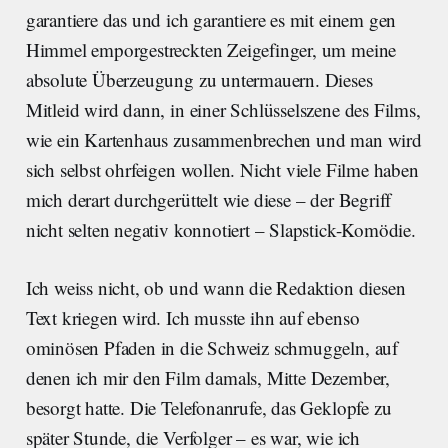
garantiere das und ich garantiere es mit einem gen
Himmel emporgestreckten Zeigefinger, um meine
absolute Überzeugung zu untermauern. Dieses
Mitleid wird dann, in einer Schlüsselszene des Films,
wie ein Kartenhaus zusammenbrechen und man wird
sich selbst ohrfeigen wollen. Nicht viele Filme haben
mich derart durchgerüttelt wie diese – der Begriff
nicht selten negativ konnotiert – Slapstick-Komödie.
Ich weiss nicht, ob und wann die Redaktion diesen
Text kriegen wird. Ich musste ihn auf ebenso
ominösen Pfaden in die Schweiz schmuggeln, auf
denen ich mir den Film damals, Mitte Dezember,
besorgt hatte. Die Telefonanrufe, das Geklopfe zu
später Stunde, die Verfolger – es war, wie ich