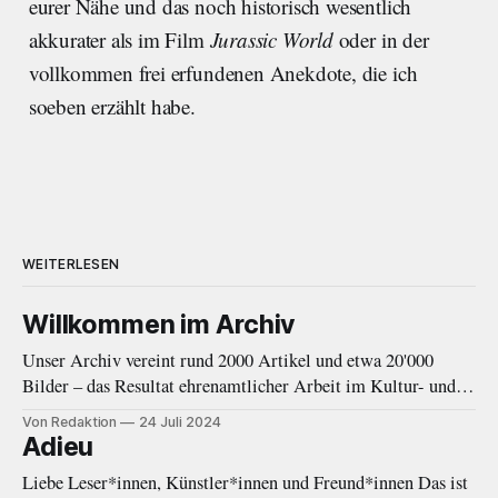
eurer Nähe und das noch historisch wesentlich
akkurater als im Film
Jurassic World
oder in der
vollkommen frei erfundenen Anekdote, die ich
soeben erzählt habe.
WEITERLESEN
Willkommen im Archiv
Unser Archiv vereint rund 2000 Artikel und etwa 20'000
Bilder – das Resultat ehrenamtlicher Arbeit im Kultur- und
Musikjournalismus von 2010 bis 2020. Eine Einleitung.
Von Redaktion
24 Juli 2024
Adieu
Liebe Leser*innen, Künstler*innen und Freund*innen Das ist