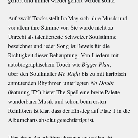
gehört und immer wieder gehört werden sollte.
Auf zwölf Tracks stellt Ira May sich, ihre Musik und
vor allem ihre Stimme vor. Sie wurde nicht zu
Unrecht als talentierteste Schweizer Soulstimme
bezeichnet und jeder Song ist Beweis für die
Richtigkeit dieser Behauptung. Von Liedern mit
autobiographischem Touch wie
Bigger Plan
,
über den Soulknaller
Mr. Right
bis zu mit karibisch
anmutenden Rhythmen unterlegten
No Doubt
(featuring TY) bietet The Spell eine breite Palette
wunderbarer Musik und schon beim ersten
Reinhören ist klar, dass der Einstieg auf Platz 1 in die
Albumcharts absolut gerechtfertigt ist.
Hier einen Anspieltipp abgeben zu wollen, ist