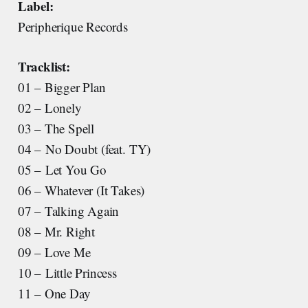
Label:
Peripherique Records
Tracklist:
01 – Bigger Plan
02 – Lonely
03 – The Spell
04 – No Doubt (feat. TY)
05 – Let You Go
06 – Whatever (It Takes)
07 – Talking Again
08 – Mr. Right
09 – Love Me
10 – Little Princess
11 – One Day