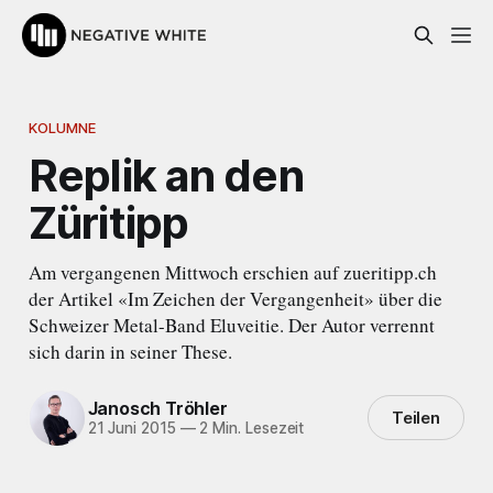
KOLUMNE
Replik an den
Züritipp
Am vergangenen Mittwoch erschien auf zueritipp.ch
der Artikel «Im Zeichen der Vergangenheit» über die
Schweizer Metal-Band Eluveitie. Der Autor verrennt
sich darin in seiner These.
Janosch Tröhler
Teilen
21 Juni 2015
—
2 Min. Lesezeit