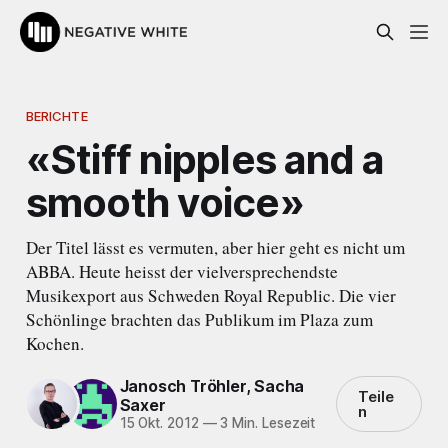
BERICHTE
«Stiff nipples and a
smooth voice»
Der Titel lässt es vermuten, aber hier geht es nicht um
ABBA. Heute heisst der vielversprechendste
Musikexport aus Schweden Royal Republic. Die vier
Schönlinge brachten das Publikum im Plaza zum
Kochen.
Janosch Tröhler
,
Sacha
Teile
Saxer
n
15 Okt. 2012
—
3 Min. Lesezeit