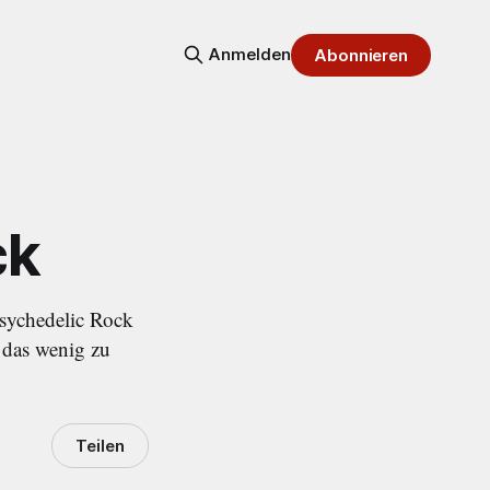
Anmelden
Abonnieren
ck
sychedelic Rock
 das wenig zu
Teilen