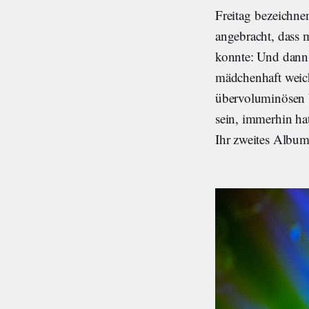
Freitag bezeichne
angebracht, dass m
konnte: Und dann 
mädchenhaft weic
übervoluminösen 
sein, immerhin hat
Ihr zweites Albu