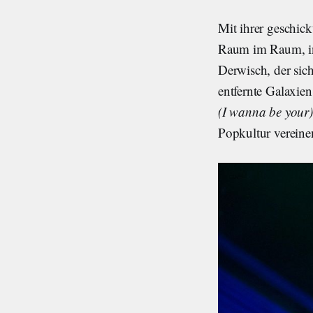
Mit ihrer geschic
Raum im Raum, inn
Derwisch, der sic
entfernte Galaxie
(I wanna be your)
Popkultur verein