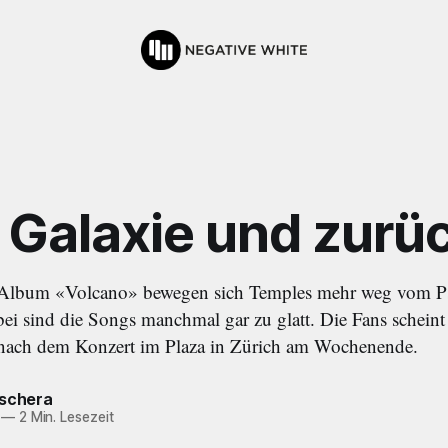
e Galaxie und zurü
 Album «Volcano» bewegen sich Temples mehr weg vom P
i sind die Songs manchmal gar zu glatt. Die Fans scheint
 nach dem Konzert im Plaza in Zürich am Wochenende.
tschera
—
2 Min. Lesezeit