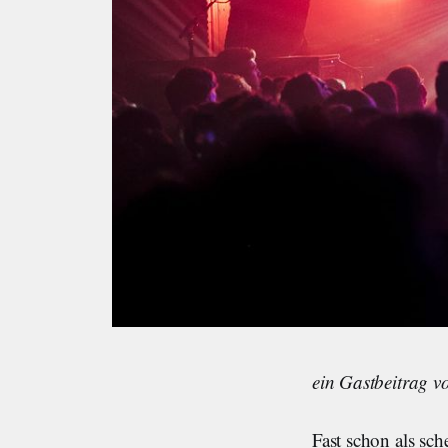
ein Gastbeitrag 
Fast schon als sc