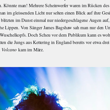
n. Könnte man! Mehrere Scheinwerfer waren im Rücken des 
an im gleissenden Licht nur selten einen Blick auf ihre Ges
blitzten im Dunst einmal nur niedergeschlagene Augen auf,
he Lippen. Von Sänger James Bagshaw sah man nur den Umr
Wuschelkopfs. Doch Scheu vor dem Publikum kann es wohl
ten die Jungs aus Kettering in England bereits vor etwa drei
m
Volcano
kam im März.