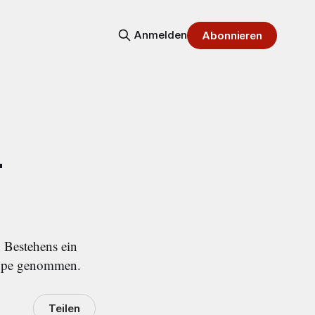
Anmelden
Abonnieren
–
 Bestehens ein
 Lupe genommen.
Teilen