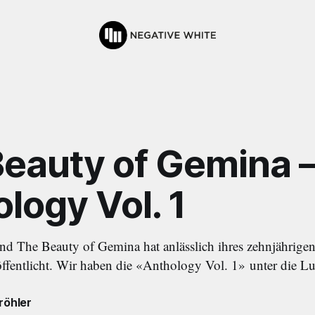
eauty of Gemina 
logy Vol. 1
d The Beauty of Gemina hat anlässlich ihres zehnjährigen
röffentlicht. Wir haben die «Anthology Vol. 1» unter die
röhler
6