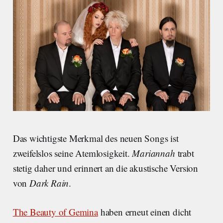
Das wichtigste Merkmal des neuen Songs ist
zweifelslos seine Atemlosigkeit.
Mariannah
trabt
stetig daher und erinnert an die akustische Version
von
Dark Rain
.
The Beauty of Gemina
haben erneut einen dicht