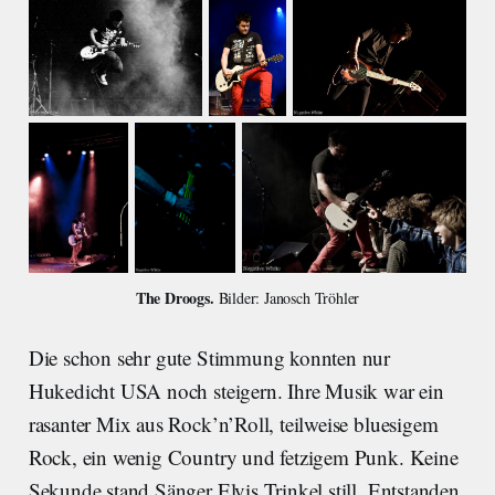
The Droogs. 
Bilder: Janosch Tröhler
Die schon sehr gute Stimmung konnten nur
Hukedicht USA noch steigern. Ihre Musik war ein
rasanter Mix aus Rock’n’Roll, teilweise bluesigem
Rock, ein wenig Country und fetzigem Punk. Keine
Sekunde stand Sänger Elvis Trinkel still. Entstanden