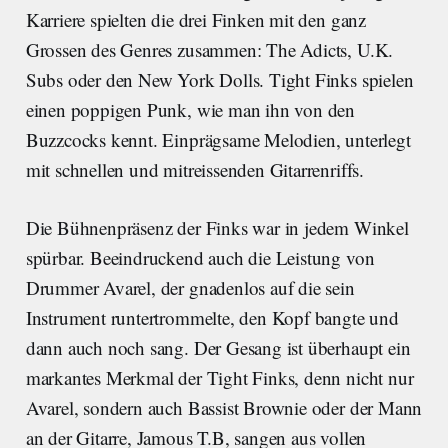
Karriere spielten die drei Finken mit den ganz
Grossen des Genres zusammen: The Adicts, U.K.
Subs oder den New York Dolls. Tight Finks spielen
einen poppigen Punk, wie man ihn von den
Buzzcocks kennt. Einprägsame Melodien, unterlegt
mit schnellen und mitreissenden Gitarrenriffs.
Die Bühnenpräsenz der Finks war in jedem Winkel
spürbar. Beeindruckend auch die Leistung von
Drummer Avarel, der gnadenlos auf die sein
Instrument runtertrommelte, den Kopf bangte und
dann auch noch sang. Der Gesang ist überhaupt ein
markantes Merkmal der Tight Finks, denn nicht nur
Avarel, sondern auch Bassist Brownie oder der Mann
an der Gitarre, Jamous T.B, sangen aus vollen