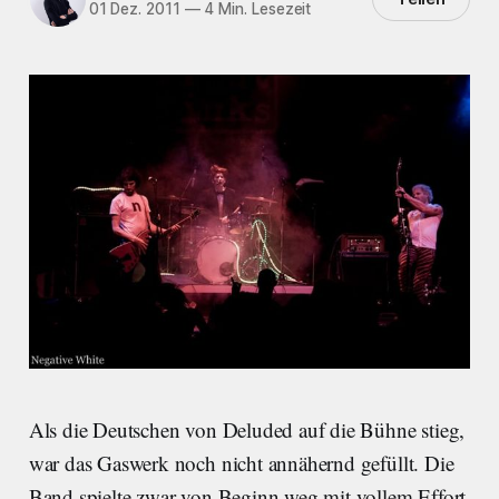
01 Dez. 2011
—
4 Min. Lesezeit
Als die Deutschen von Deluded auf die Bühne stieg,
war das Gaswerk noch nicht annähernd gefüllt. Die
Band spielte zwar von Beginn weg mit vollem Effort