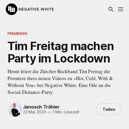
PREMIEREN
Tim Freitag machen
Party im Lockdown
Heute feiert die Zürcher Rockband Tim Freitag die
Premiere ihres neuen Videos zu «Hot, Cold, With &
Without You» bei Negative White. Eine Ode an die
Social-Distance-Party.
Janosch Tröhler
Teilen
22 Mai 2020
—
1 Min. Lesezeit