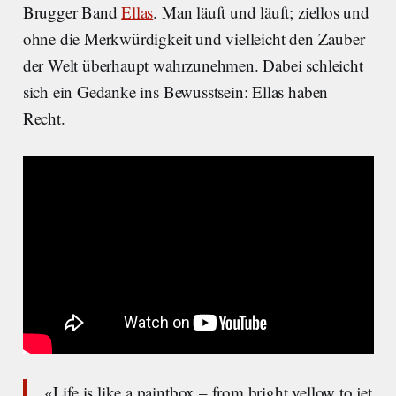
Brugger Band
Ellas
. Man läuft und läuft; ziellos und
ohne die Merkwürdigkeit und vielleicht den Zauber
der Welt überhaupt wahrzunehmen. Dabei schleicht
sich ein Gedanke ins Bewusstsein: Ellas haben
Recht.
«Life is like a paintbox – from bright yellow to jet