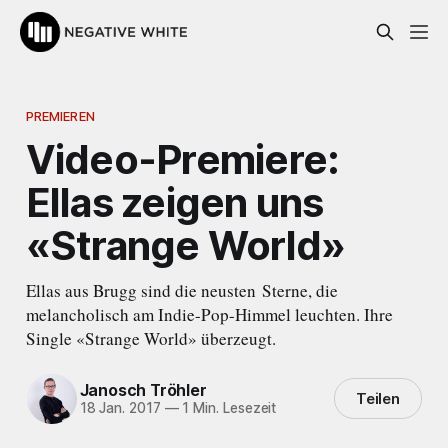
PREMIEREN
Video-Premiere:
Ellas zeigen uns
«Strange World»
Ellas aus Brugg sind die neusten Sterne, die
melancholisch am Indie-Pop-Himmel leuchten. Ihre
Single «Strange World» überzeugt.
Janosch Tröhler
Teilen
18 Jan. 2017
—
1 Min. Lesezeit