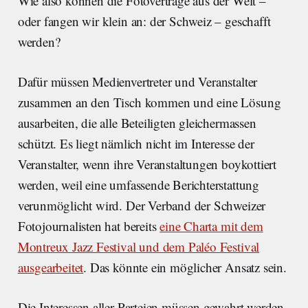
Wie also können die Fotoverträge aus der Welt –
oder fangen wir klein an: der Schweiz – geschafft
werden?
Dafür müssen Medienvertreter und Veranstalter
zusammen an den Tisch kommen und eine Lösung
ausarbeiten, die alle Beteiligten gleichermassen
schützt. Es liegt nämlich nicht im Interesse der
Veranstalter, wenn ihre Veranstaltungen boykottiert
werden, weil eine umfassende Berichterstattung
verunmöglicht wird. Der Verband der Schweizer
Fotojournalisten hat bereits
eine Charta mit dem
Montreux Jazz Festival und dem Paléo Festival
ausgearbeitet
. Das könnte ein möglicher Ansatz sein.
Die Interessen aller Parteien müssen gewahrt werden.